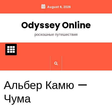
Перейти
August 6, 2026
к
содержимому
Odyssey Online
роскошные путешествия
Альбер Камю —
Чума