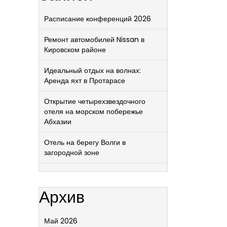
Расписание конференций 2026
Ремонт автомобилей Nissan в
Кировском районе
Идеальный отдых на волнах:
Аренда яхт в Протарасе
Открытие четырехзвездочного
отеля на морском побережье
Абхазии
Отель на берегу Волги в
загородной зоне
Архив
Май 2026