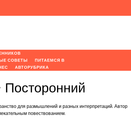
ЕННИКОВ
ЫЕ СОВЕТЫ
ПИТАЕМСЯ В
НЕС
АВТОРУБРИКА
 Посторонний
странство для размышлений и разных интерпретаций. Автор
влекательным повествованием.