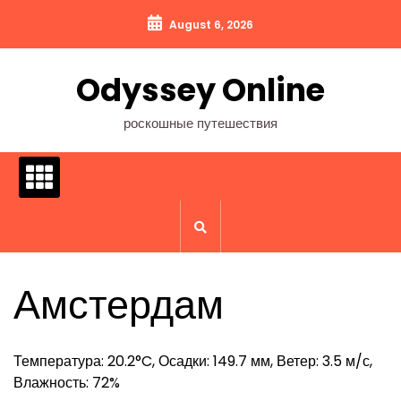
Перейти
August 6, 2026
к
содержимому
Odyssey Online
роскошные путешествия
Амстердам
Температура: 20.2°C, Осадки: 149.7 мм, Ветер: 3.5 м/с,
Влажность: 72%