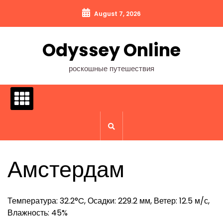
Перейти
August 7, 2026
к
содержимому
Odyssey Online
роскошные путешествия
Амстердам
Температура: 32.2°C, Осадки: 229.2 мм, Ветер: 12.5 м/с,
Влажность: 45%