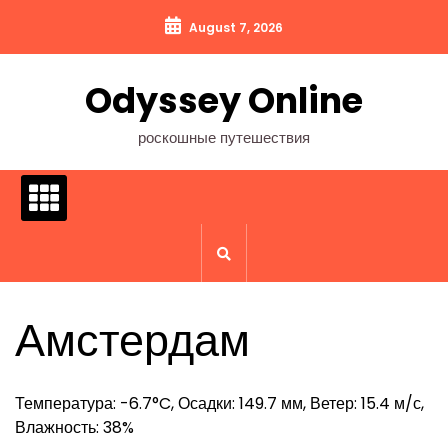
Перейти
August 7, 2026
к
содержимому
Odyssey Online
роскошные путешествия
Амстердам
Температура: -6.7°C, Осадки: 149.7 мм, Ветер: 15.4 м/с,
Влажность: 38%