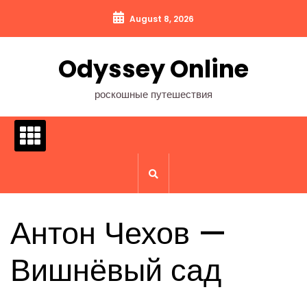
Перейти
August 8, 2026
к
содержимому
Odyssey Online
роскошные путешествия
Антон Чехов —
Вишнёвый сад