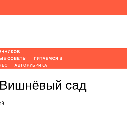
ЕННИКОВ
ЫЕ СОВЕТЫ
ПИТАЕМСЯ В
НЕС
АВТОРУБРИКА
 Вишнёвый сад
ий