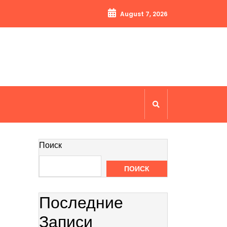
August 7, 2026
Поиск
ПОИСК
Последние
Записи