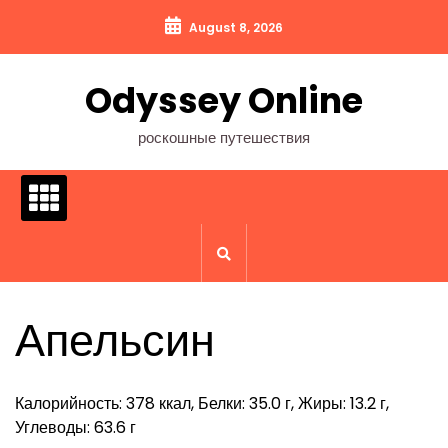
Перейти
August 8, 2026
к
содержимому
Odyssey Online
роскошные путешествия
Апельсин
Калорийность: 378 ккал, Белки: 35.0 г, Жиры: 13.2 г,
Углеводы: 63.6 г