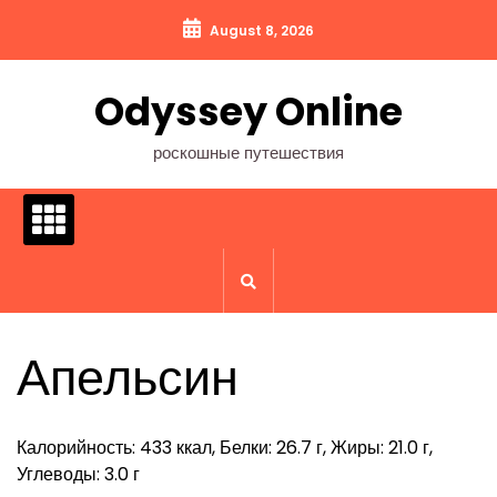
Перейти
August 8, 2026
к
содержимому
Odyssey Online
роскошные путешествия
Апельсин
Калорийность: 433 ккал, Белки: 26.7 г, Жиры: 21.0 г,
Углеводы: 3.0 г