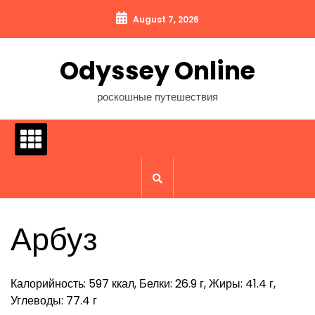
Перейти
August 7, 2026
к
содержимому
Odyssey Online
роскошные путешествия
Арбуз
Калорийность: 597 ккал, Белки: 26.9 г, Жиры: 41.4 г,
Углеводы: 77.4 г