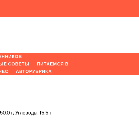
ЕННИКОВ
ЫЕ СОВЕТЫ
ПИТАЕМСЯ В
НЕС
АВТОРУБРИКА
50.0 г, Углеводы: 15.5 г