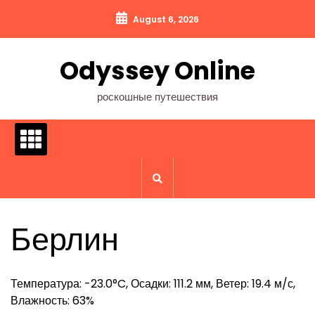
Перейти
August 6, 2026
к
содержимому
Odyssey Online
роскошные путешествия
Берлин
Температура: -23.0°C, Осадки: 111.2 мм, Ветер: 19.4 м/с,
Влажность: 63%