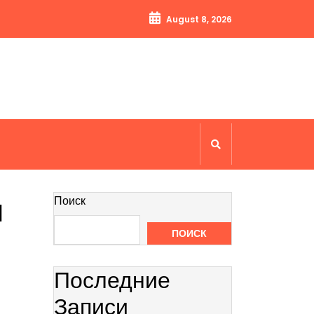
August 8, 2026
ы
Поиск
ПОИСК
Последние
Записи