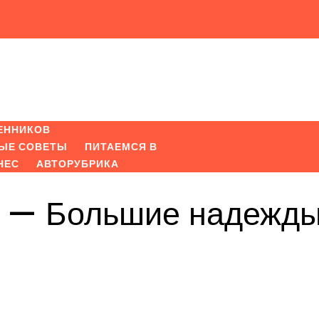
ЕННИКОВ
ЫЕ СОВЕТЫ
ПИТАЕМСЯ В
НЕС
АВТОРУБРИКА
с — Большие надежд