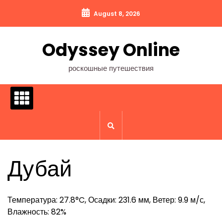
Перейти
August 8, 2026
к
содержимому
Odyssey Online
роскошные путешествия
Дубай
Температура: 27.8°C, Осадки: 231.6 мм, Ветер: 9.9 м/с,
Влажность: 82%