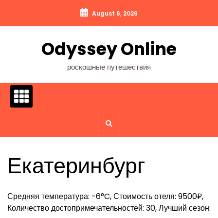
Перейти
August 6, 2026
к
содержимому
Odyssey Online
роскошные путешествия
Екатеринбург
Средняя температура: -6°C, Стоимость отеля: 9500₽,
Количество достопримечательностей: 30, Лучший сезон: