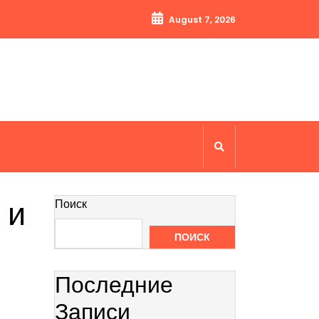
August 7, 2026
 и
Поиск
ПОИСК
Последние
Записи