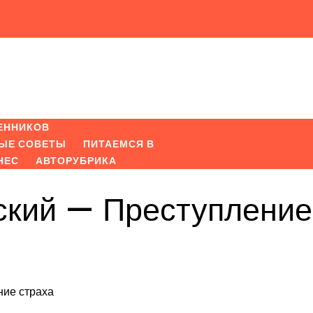
ЕННИКОВ
ЫЕ СОВЕТЫ
ПИТАЕМСЯ В
НЕС
АВТОРУБРИКА
ский — Преступление
ние страха