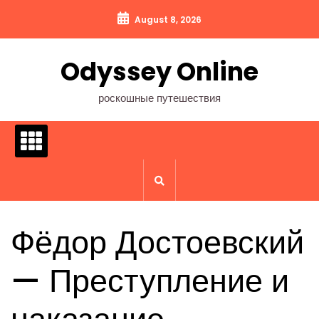
Перейти
August 8, 2026
к
содержимому
Odyssey Online
роскошные путешествия
Фёдор Достоевский
— Преступление и