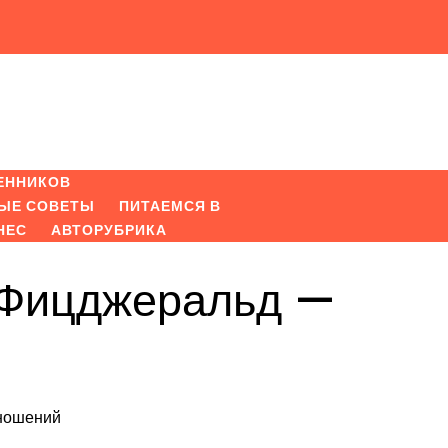
ЕННИКОВ
ЫЕ СОВЕТЫ
ПИТАЕМСЯ В
НЕС
АВТОРУБРИКА
 Фицджеральд —
тношений