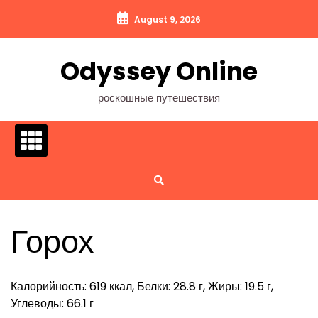
Перейти
August 9, 2026
к
содержимому
Odyssey Online
роскошные путешествия
Горох
Калорийность: 619 ккал, Белки: 28.8 г, Жиры: 19.5 г,
Углеводы: 66.1 г