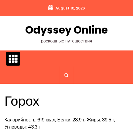
Перейти
August 10, 2026
к
содержимому
Odyssey Online
роскошные путешествия
Горох
Калорийность: 619 ккал, Белки: 28.9 г, Жиры: 39.5 г,
Углеводы: 43.3 г