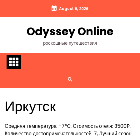
Перейти
August 9, 2026
к
содержимому
Odyssey Online
роскошные путешествия
Иркутск
Средняя температура: -7°C, Стоимость отеля: 3500₽,
Количество достопримечательностей: 7, Лучший сезон: