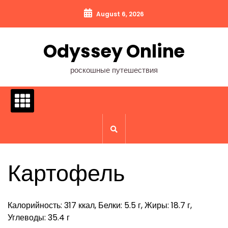
Перейти
August 6, 2026
к
содержимому
Odyssey Online
роскошные путешествия
Картофель
Калорийность: 317 ккал, Белки: 5.5 г, Жиры: 18.7 г,
Углеводы: 35.4 г