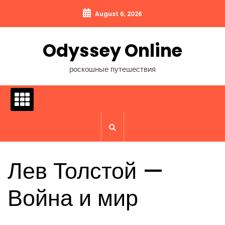
Перейти
August 6, 2026
к
содержимому
Odyssey Online
роскошные путешествия
Лев Толстой —
Война и мир