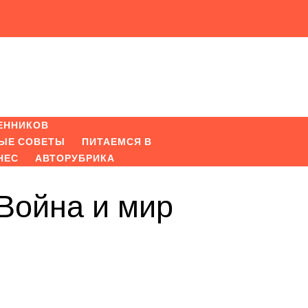
ЕННИКОВ
ЫЕ СОВЕТЫ
ПИТАЕМСЯ В
НЕС
АВТОРУБРИКА
Война и мир