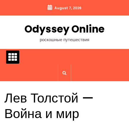
Перейти
August 7, 2026
к
содержимому
Odyssey Online
роскошные путешествия
Лев Толстой —
Война и мир