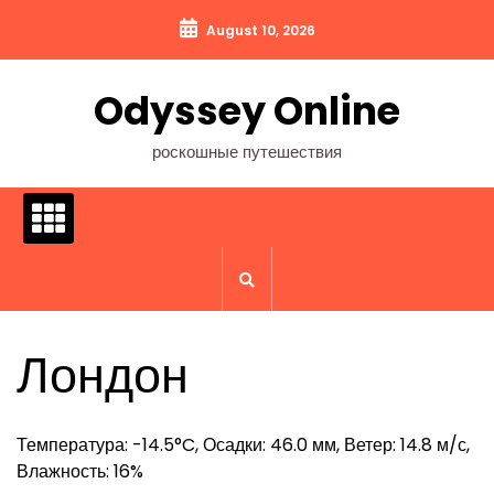
Перейти
August 10, 2026
к
содержимому
Odyssey Online
роскошные путешествия
Лондон
Температура: -14.5°C, Осадки: 46.0 мм, Ветер: 14.8 м/с,
Влажность: 16%