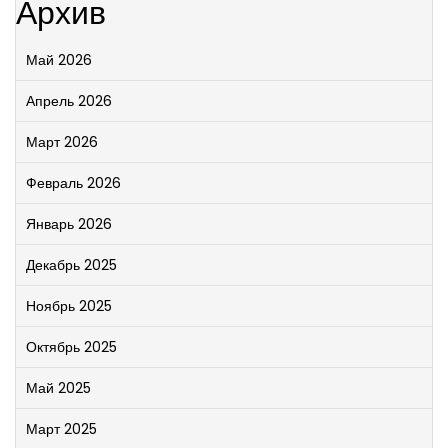
Архив
Май 2026
Апрель 2026
Март 2026
Февраль 2026
Январь 2026
Декабрь 2025
Ноябрь 2025
Октябрь 2025
Май 2025
Март 2025