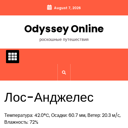
Перейти
August 7, 2026
к
содержимому
Odyssey Online
роскошные путешествия
Лос-Анджелес
Температура: 42.0°C, Осадки: 60.7 мм, Ветер: 20.3 м/с,
Влажность: 72%