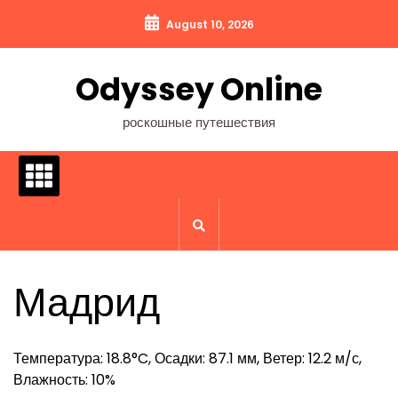
Перейти
August 10, 2026
к
содержимому
Odyssey Online
роскошные путешествия
Мадрид
Температура: 18.8°C, Осадки: 87.1 мм, Ветер: 12.2 м/с,
Влажность: 10%