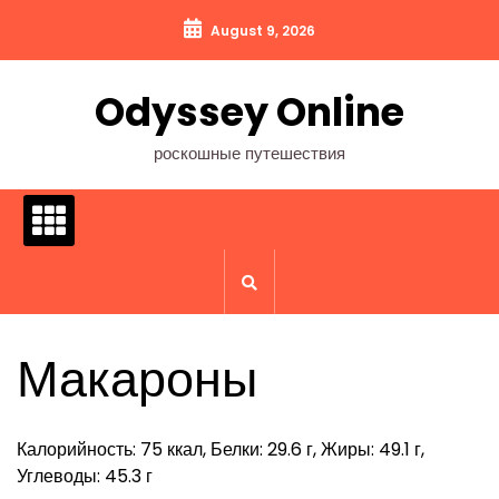
Перейти
August 9, 2026
к
содержимому
Odyssey Online
роскошные путешествия
Макароны
Калорийность: 75 ккал, Белки: 29.6 г, Жиры: 49.1 г,
Углеводы: 45.3 г