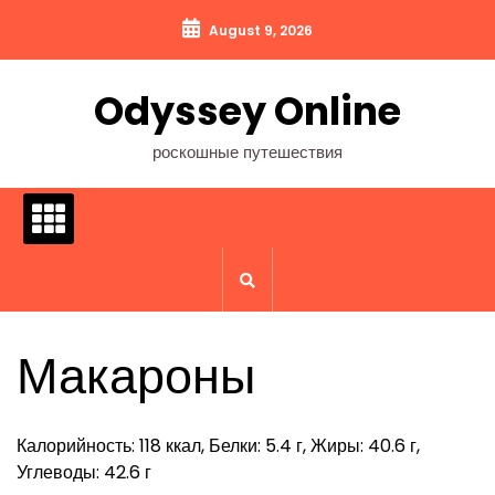
Перейти
August 9, 2026
к
содержимому
Odyssey Online
роскошные путешествия
Макароны
Калорийность: 118 ккал, Белки: 5.4 г, Жиры: 40.6 г,
Углеводы: 42.6 г