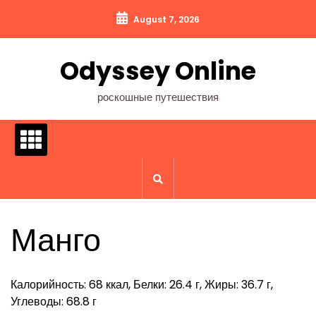
Перейти
August 7, 2026
к
содержимому
Odyssey Online
роскошные путешествия
Манго
Калорийность: 68 ккал, Белки: 26.4 г, Жиры: 36.7 г,
Углеводы: 68.8 г