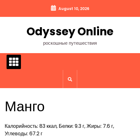
Перейти
August 10, 2026
к
содержимому
Odyssey Online
роскошные путешествия
Манго
Калорийность: 83 ккал, Белки: 9.3 г, Жиры: 7.6 г,
Углеводы: 67.2 г