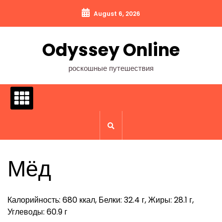
Перейти
August 6, 2026
к
содержимому
Odyssey Online
роскошные путешествия
Мёд
Калорийность: 680 ккал, Белки: 32.4 г, Жиры: 28.1 г,
Углеводы: 60.9 г