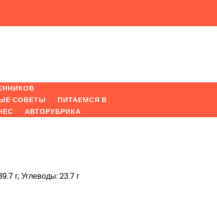
ЕННИКОВ
ЫЕ СОВЕТЫ
ПИТАЕМСЯ В
НЕС
АВТОРУБРИКА
9.7 г, Углеводы: 23.7 г