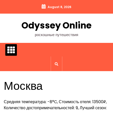
Перейти
August 8, 2026
к
содержимому
Odyssey Online
роскошные путешествия
Москва
Средняя температура: -8°C, Стоимость отеля: 13500₽,
Количество достопримечательностей: 9, Лучший сезон: