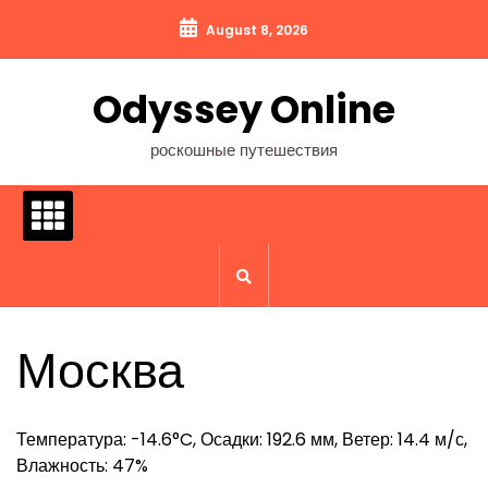
Перейти
August 8, 2026
к
содержимому
Odyssey Online
роскошные путешествия
Москва
Температура: -14.6°C, Осадки: 192.6 мм, Ветер: 14.4 м/с,
Влажность: 47%