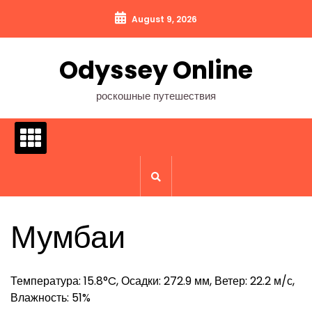
Перейти
August 9, 2026
к
содержимому
Odyssey Online
роскошные путешествия
Мумбаи
Температура: 15.8°C, Осадки: 272.9 мм, Ветер: 22.2 м/с,
Влажность: 51%