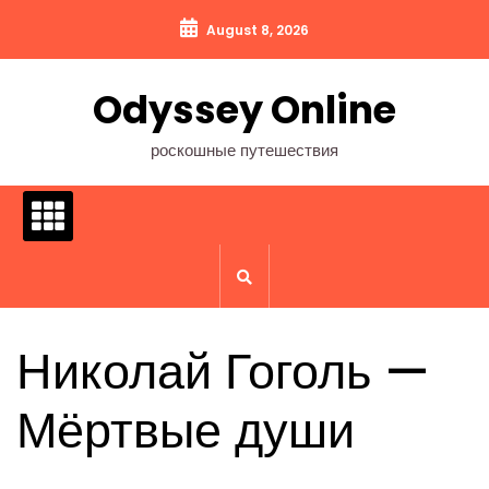
Перейти
August 8, 2026
к
содержимому
Odyssey Online
роскошные путешествия
Николай Гоголь —
Мёртвые души