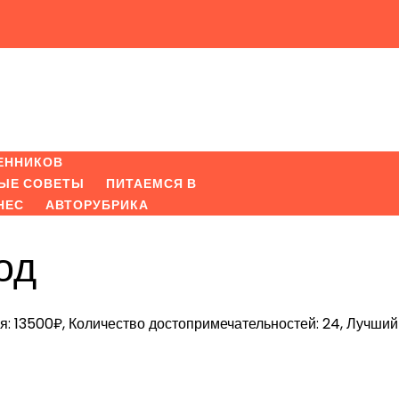
ЕННИКОВ
ЫЕ СОВЕТЫ
ПИТАЕМСЯ В
НЕС
АВТОРУБРИКА
од
я: 13500₽, Количество достопримечательностей: 24, Лучший