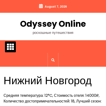
Перейти
August 7, 2026
к
содержимому
Odyssey Online
роскошные путешествия
Нижний Новгород
Средняя температура: 12°C, Стоимость отеля: 14000₽,
Количество достопримечательностей: 18, Лучший сезон: