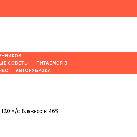
ЕННИКОВ
ЫЕ СОВЕТЫ
ПИТАЕМСЯ В
НЕС
АВТОРУБРИКА
: 12.0 м/с, Влажность: 46%