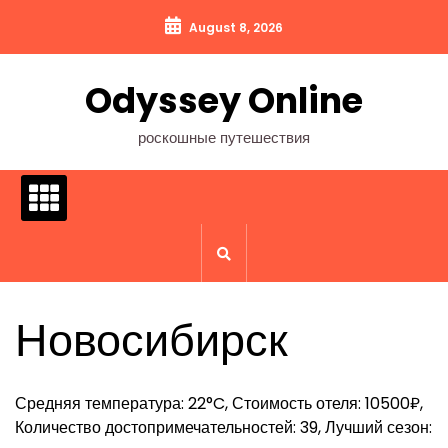
Перейти
August 8, 2026
к
содержимому
Odyssey Online
роскошные путешествия
Новосибирск
Средняя температура: 22°C, Стоимость отеля: 10500₽,
Количество достопримечательностей: 39, Лучший сезон: