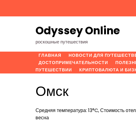
Перейти
к
содержимому
Odyssey Online
роскошные путешествия
ГЛАВНАЯ
НОВОСТИ ДЛЯ ПУТЕШЕСТВ
ДОСТОПРИМЕЧАТЕЛЬНОСТИ
ПОЛЕЗН
ПУТЕШЕСТВИИ
КРИПТОВАЛЮТА И БИЗ
Омск
Средняя температура: 13°C, Стоимость отел
весна