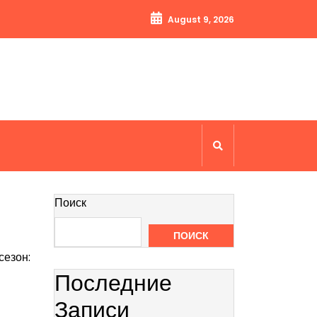
August 9, 2026
Поиск
ПОИСК
сезон:
Последние
Записи