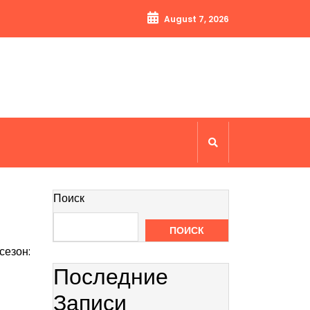
August 7, 2026
Поиск
ПОИСК
сезон:
Последние
Записи