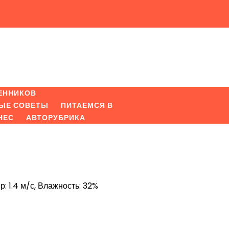
ЕННИКОВ
ЫЕ СОВЕТЫ
ПИТАЕМСЯ В
НЕС
АВТОРУБРИКА
р: 1.4 м/с, Влажность: 32%