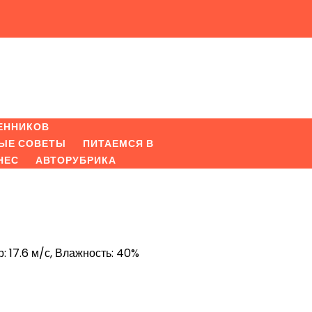
ЕННИКОВ
ЫЕ СОВЕТЫ
ПИТАЕМСЯ В
НЕС
АВТОРУБРИКА
р: 17.6 м/с, Влажность: 40%