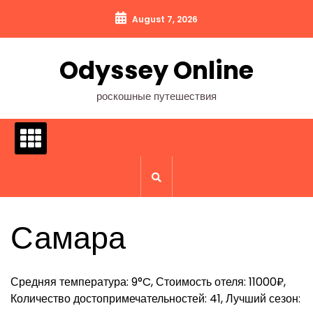
Перейти
August 7, 2026
к
содержимому
Odyssey Online
роскошные путешествия
Самара
Средняя температура: 9°C, Стоимость отеля: 11000₽,
Количество достопримечательностей: 41, Лучший сезон: