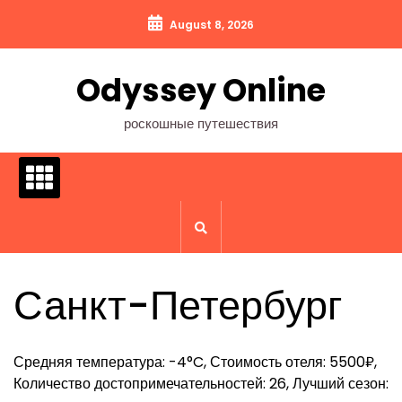
Перейти
August 8, 2026
к
содержимому
Odyssey Online
роскошные путешествия
Санкт-Петербург
Средняя температура: -4°C, Стоимость отеля: 5500₽,
Количество достопримечательностей: 26, Лучший сезон: