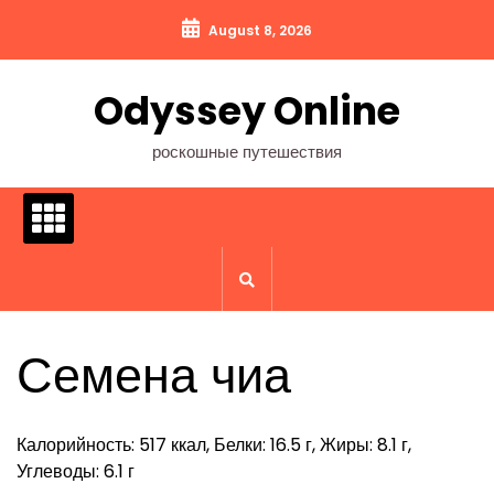
Перейти
August 8, 2026
к
содержимому
Odyssey Online
роскошные путешествия
Семена чиа
Калорийность: 517 ккал, Белки: 16.5 г, Жиры: 8.1 г,
Углеводы: 6.1 г