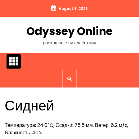
Перейти
August 9, 2026
к
содержимому
Odyssey Online
роскошные путешествия
Сидней
Температура: 24.0°C, Осадки: 75.5 мм, Ветер: 6.2 м/с,
Влажность: 40%